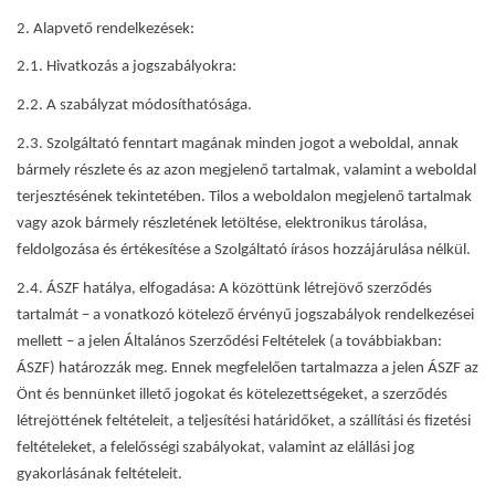
2. Alapvető rendelkezések:
2.1. Hivatkozás a jogszabályokra:
2.2. A szabályzat módosíthatósága.
2.3. Szolgáltató fenntart magának minden jogot a weboldal, annak
bármely részlete és az azon megjelenő tartalmak, valamint a weboldal
terjesztésének tekintetében. Tilos a weboldalon megjelenő tartalmak
vagy azok bármely részletének letöltése, elektronikus tárolása,
feldolgozása és értékesítése a Szolgáltató írásos hozzájárulása nélkül.
2.4. ÁSZF hatálya, elfogadása: A közöttünk létrejövő szerződés
tartalmát – a vonatkozó kötelező érvényű jogszabályok rendelkezései
mellett – a jelen Általános Szerződési Feltételek (a továbbiakban:
ÁSZF) határozzák meg. Ennek megfelelően tartalmazza a jelen ÁSZF az
Önt és bennünket illető jogokat és kötelezettségeket, a szerződés
létrejöttének feltételeit, a teljesítési határidőket, a szállítási és fizetési
feltételeket, a felelősségi szabályokat, valamint az elállási jog
gyakorlásának feltételeit.