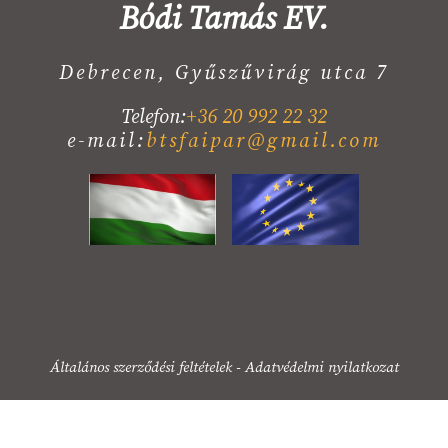
Bódi Tamás EV.
Debrecen, Gyűszűvirág utca 7
Telefon:
+36 20 992 22 32
e-mail:
btsfaipar@gmail.com
Általános szerződési feltételek
-
Adatvédelmi nyilatkozat