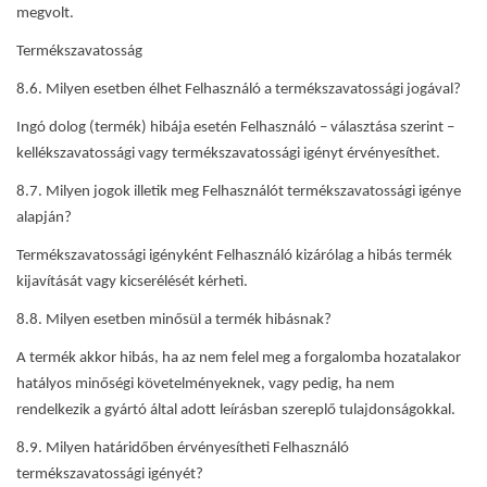
megvolt.
Termékszavatosság
8.6. Milyen esetben élhet Felhasználó a termékszavatossági jogával?
Ingó dolog (termék) hibája esetén Felhasználó – választása szerint –
kellékszavatossági vagy termékszavatossági igényt érvényesíthet.
8.7. Milyen jogok illetik meg Felhasználót termékszavatossági igénye
alapján?
Termékszavatossági igényként Felhasználó kizárólag a hibás termék
kijavítását vagy kicserélését kérheti.
8.8. Milyen esetben minősül a termék hibásnak?
A termék akkor hibás, ha az nem felel meg a forgalomba hozatalakor
hatályos minőségi követelményeknek, vagy pedig, ha nem
rendelkezik a gyártó által adott leírásban szereplő tulajdonságokkal.
8.9. Milyen határidőben érvényesítheti Felhasználó
termékszavatossági igényét?